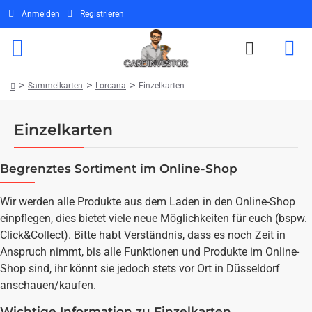
Anmelden
Registrieren
Sammelkarten
Lorcana
Einzelkarten
home
Einzelkarten
Begrenztes Sortiment im Online-Shop
Wir werden alle Produkte aus dem Laden in den Online-Shop
einpflegen, dies bietet viele neue Möglichkeiten für euch (bspw.
Click&Collect). Bitte habt Verständnis, dass es noch Zeit in
Anspruch nimmt, bis alle Funktionen und Produkte im Online-
Shop sind, ihr könnt sie jedoch stets vor Ort in Düsseldorf
anschauen/kaufen.
Wichtige Information zu Einzelkarten