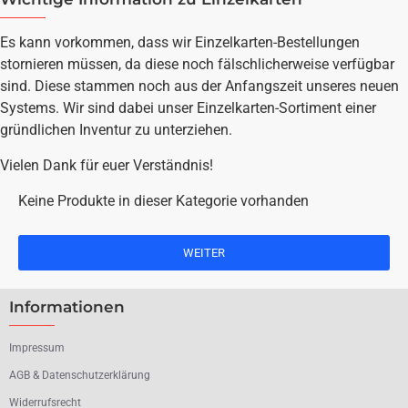
Es kann vorkommen, dass wir Einzelkarten-Bestellungen
stornieren müssen, da diese noch fälschlicherweise verfügbar
sind. Diese stammen noch aus der Anfangszeit unseres neuen
Systems. Wir sind dabei unser Einzelkarten-Sortiment einer
gründlichen Inventur zu unterziehen.
Vielen Dank für euer Verständnis!
Keine Produkte in dieser Kategorie vorhanden
WEITER
Informationen
Impressum
AGB & Datenschutzerklärung
Widerrufsrecht