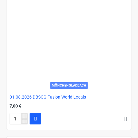
MÖNCHENGLADBACH
01.08.2026 DBSCG Fusion World Locals
7,00 €
01.08.2026
DBSCG
Fusion
World