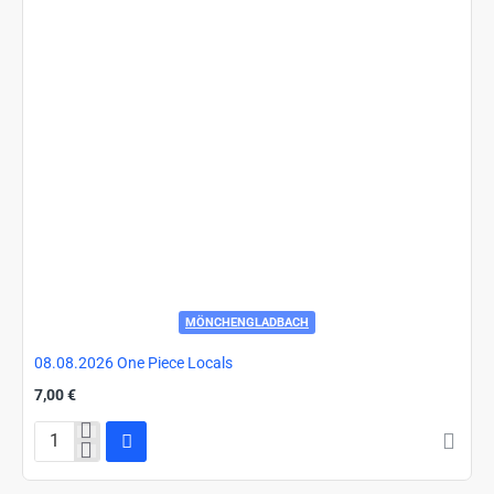
MÖNCHENGLADBACH
08.08.2026 One Piece Locals
7,00 €
08.08.2026
One
Piece