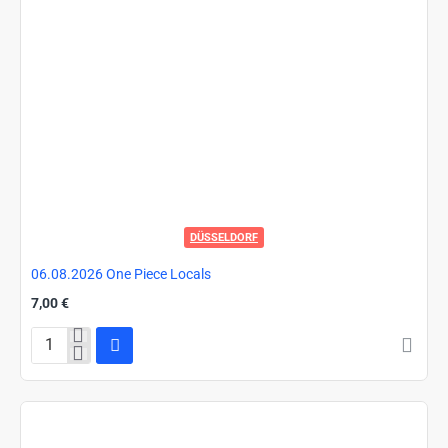
DÜSSELDORF
06.08.2026 One Piece Locals
7,00 €
06.08.2026
One
Piece
Locals