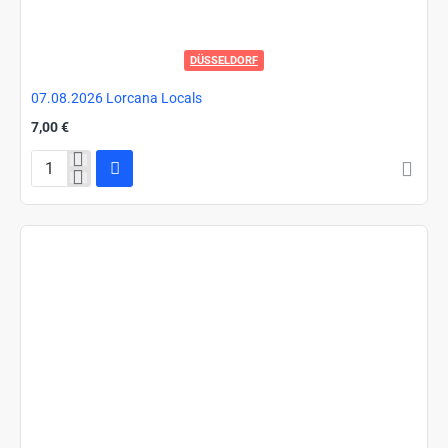
DÜSSELDORF
07.08.2026 Lorcana Locals
7,00 €
07.08.2026
Lorcana
Locals