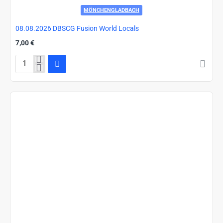
MÖNCHENGLADBACH
08.08.2026 DBSCG Fusion World Locals
7,00 €
08.08.2026
DBSCG
Fusion
World
Locals