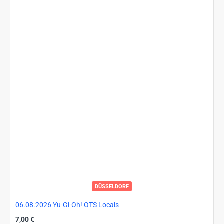
DÜSSELDORF
06.08.2026 Yu-Gi-Oh! OTS Locals
7,00 €