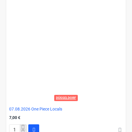
DÜSSELDORF
07.08.2026 One Piece Locals
7,00 €