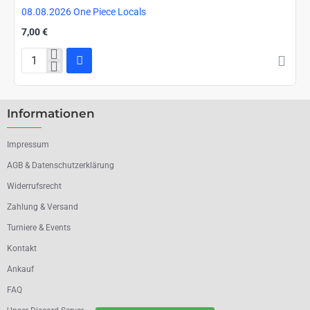
08.08.2026 One Piece Locals
7,00 €
08.08.2026
One
Piece
Locals
Informationen
Impressum
AGB & Datenschutzerklärung
Widerrufsrecht
Zahlung & Versand
Turniere & Events
Kontakt
Ankauf
FAQ