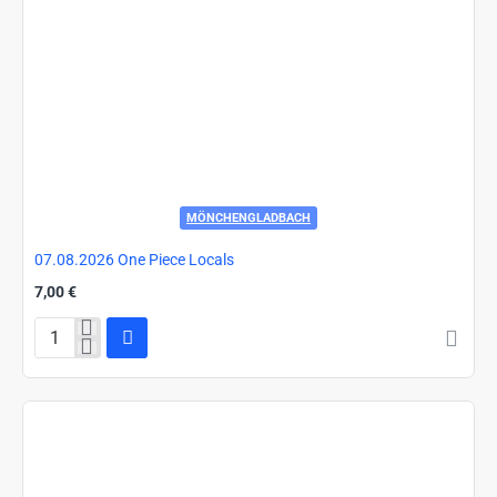
MÖNCHENGLADBACH
07.08.2026 One Piece Locals
7,00 €
07.08.2026
One
Piece
Locals