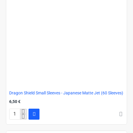
Dragon Shield Small Sleeves - Japanese Matte Jet (60 Sleeves)
6,50 €
Dragon
Shield
Small
Sleeves