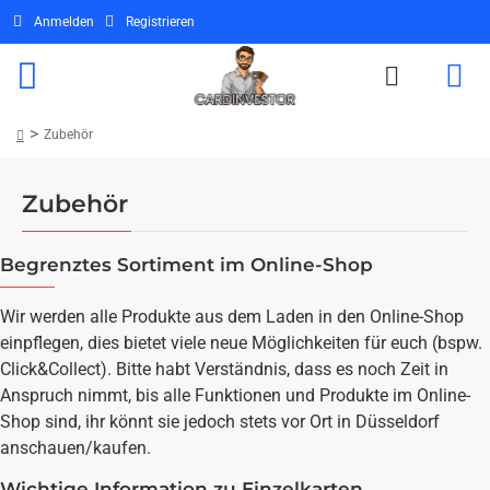
Anmelden
Registrieren
Zubehör
home
Zubehör
Begrenztes Sortiment im Online-Shop
Wir werden alle Produkte aus dem Laden in den Online-Shop
einpflegen, dies bietet viele neue Möglichkeiten für euch (bspw.
Click&Collect). Bitte habt Verständnis, dass es noch Zeit in
Anspruch nimmt, bis alle Funktionen und Produkte im Online-
Shop sind, ihr könnt sie jedoch stets vor Ort in Düsseldorf
anschauen/kaufen.
Wichtige Information zu Einzelkarten