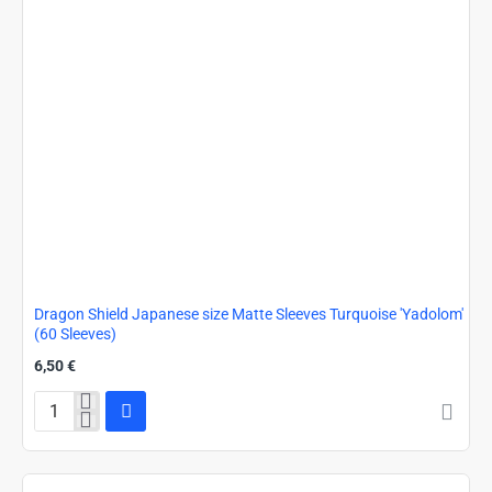
Dragon Shield Japanese size Matte Sleeves Turquoise 'Yadolom'
(60 Sleeves)
6,50 €
Dragon
Shield
Japanese
size