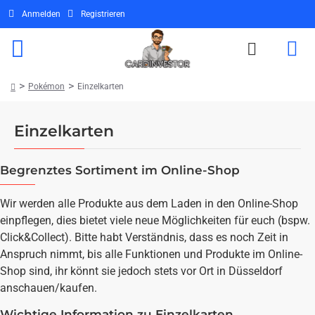
Anmelden
Registrieren
Pokémon
Einzelkarten
home
Einzelkarten
Begrenztes Sortiment im Online-Shop
Wir werden alle Produkte aus dem Laden in den Online-Shop
einpflegen, dies bietet viele neue Möglichkeiten für euch (bspw.
Click&Collect). Bitte habt Verständnis, dass es noch Zeit in
Anspruch nimmt, bis alle Funktionen und Produkte im Online-
Shop sind, ihr könnt sie jedoch stets vor Ort in Düsseldorf
anschauen/kaufen.
Wichtige Information zu Einzelkarten