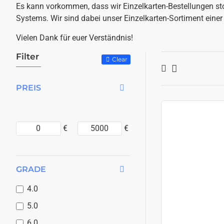
Es kann vorkommen, dass wir Einzelkarten-Bestellungen st
Systems. Wir sind dabei unser Einzelkarten-Sortiment einer
Vielen Dank für euer Verständnis!
Filter
Clear
PREIS
€
€
GRADE
4.0
5.0
6.0