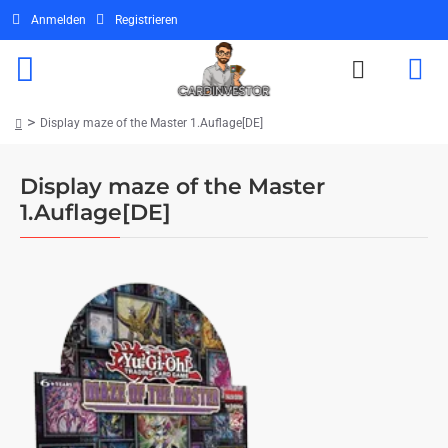
Anmelden
Registrieren
Display maze of the Master 1.Auflage[DE]
home
Display maze of the Master
1.Auflage[DE]