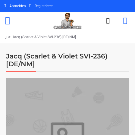
Anmelden
Registrieren
Jacq (Scarlet & Violet SVI-236) [DE/NM]
home
Jacq (Scarlet & Violet SVI-236)
[DE/NM]