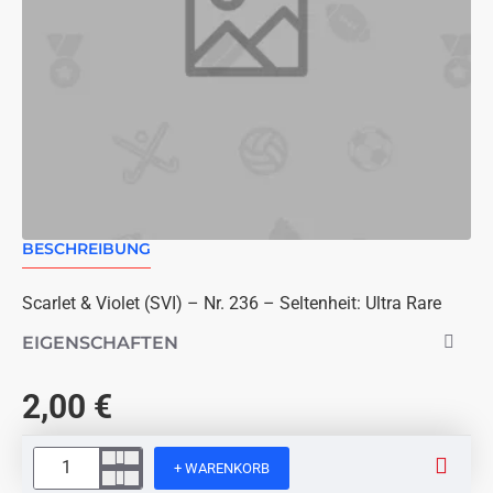
BESCHREIBUNG
Scarlet & Violet (SVI) – Nr. 236 – Seltenheit: Ultra Rare
EIGENSCHAFTEN
2,00 €
+ WARENKORB