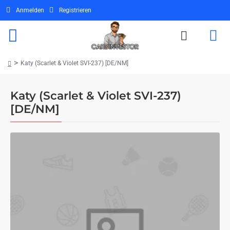
Anmelden
Registrieren
Katy (Scarlet & Violet SVI-237) [DE/NM]
home
Katy (Scarlet & Violet SVI-237)
[DE/NM]