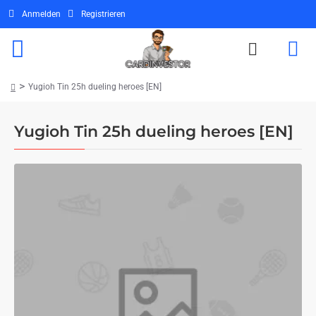
Anmelden
Registrieren
Yugioh Tin 25h dueling heroes [EN]
home
Yugioh Tin 25h dueling heroes [EN]